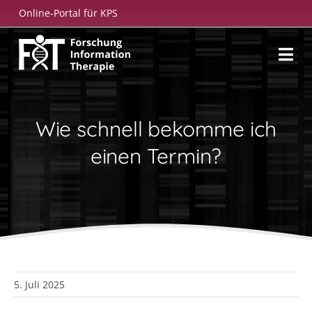
Zum
Online-Portal für KPS
Inhalt
springen
Wie schnell bekomme ich
einen Termin?
5. Juli 2025