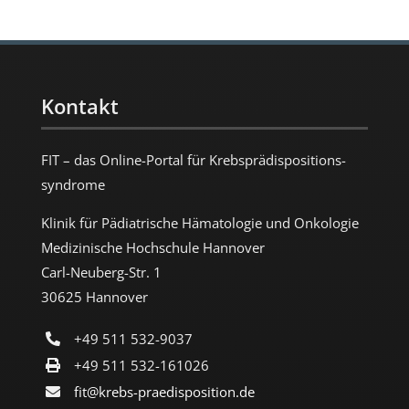
Kontakt
FIT – das Online-Portal für Krebs­prädispositions­
syndrome
Klinik für Pädiatrische Hämatologie und Onkologie
Medizinische Hochschule Hannover
Carl-Neuberg-Str. 1
30625 Hannover
+49 511 532-9037
+49 511 532-161026
fit@krebs-praedisposition.de