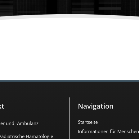
kt
Navigation
Startseite
ter und -Ambulanz
Informationen für Menschen
 Pädiatrische Hämatologie