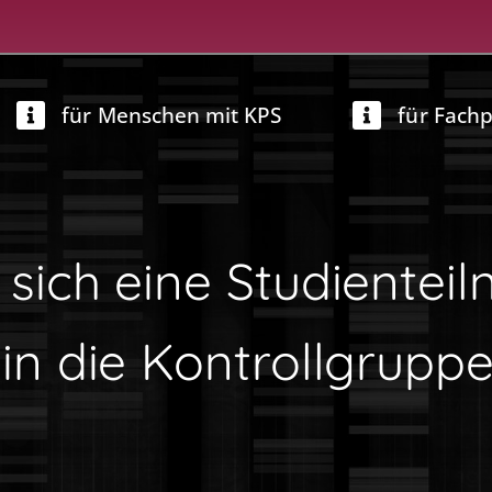
für Menschen mit KPS
für Fach
 sich eine Studientei
 in die Kontrollgrup