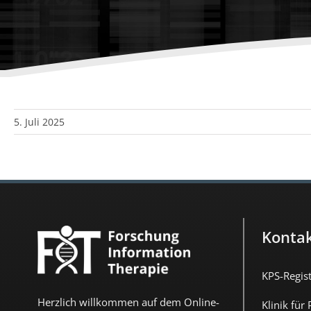
5. Juli 2025
Konta
KPS-Regis
Herzlich willkommen auf dem Online-
Klinik für