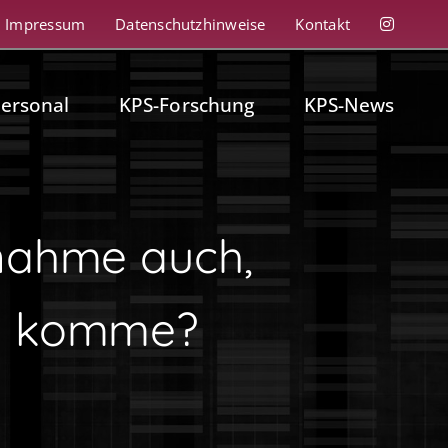
Impressum
Datenschutzhinweise
Kontakt
personal
KPS-Forschung
KPS-News
lnahme auch,
pe komme?