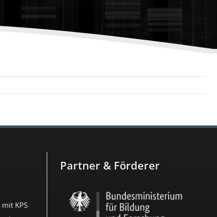
Partner & Förderer
 mit KPS