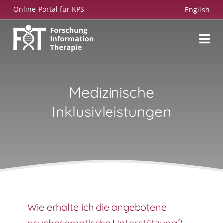
Zum
Online-Portal für KPS
English
Inhalt
springen
Medizinische
Inklusivleistungen
Wie erhalte ich die angebotene
psychosomatische Unterstützung?