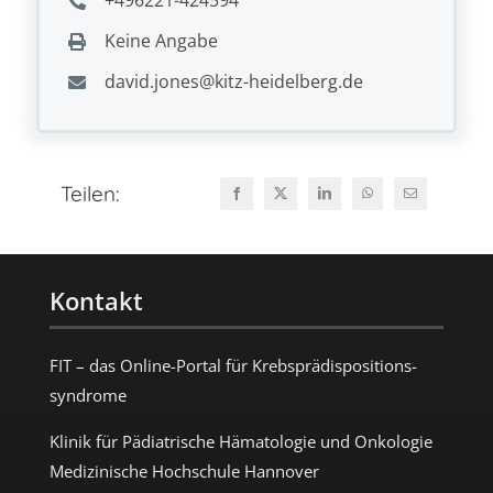
Keine Angabe
david.jones@kitz-heidelberg.de
Teilen:
Kontakt
FIT – das Online-Portal für Krebs­prädispositions­
syndrome
Klinik für Pädiatrische Hämatologie und Onkologie
Medizinische Hochschule Hannover