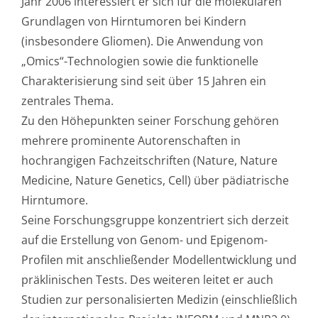
Jahr 2006 interessiert er sich für die molekularen
Grundlagen von Hirntumoren bei Kindern
(insbesondere Gliomen). Die Anwendung von
„Omics“-Technologien sowie die funktionelle
Charakterisierung sind seit über 15 Jahren ein
zentrales Thema.
Zu den Höhepunkten seiner Forschung gehören
mehrere prominente Autorenschaften in
hochrangigen Fachzeitschriften (Nature, Nature
Medicine, Nature Genetics, Cell) über pädiatrische
Hirntumore.
Seine Forschungsgruppe konzentriert sich derzeit
auf die Erstellung von Genom- und Epigenom-
Profilen mit anschließender Modellentwicklung und
präklinischen Tests. Des weiteren leitet er auch
Studien zur personalisierten Medizin (einschließlich