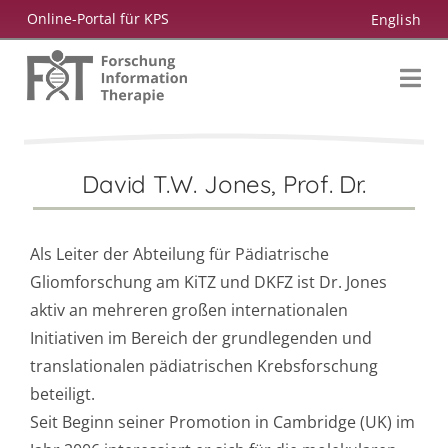
Zum
Online-Portal für KPS
English
Inhalt
springen
David T.W. Jones, Prof. Dr.
Als Leiter der Abteilung für Pädiatrische
Gliomforschung am KiTZ und DKFZ ist Dr. Jones
aktiv an mehreren großen internationalen
Initiativen im Bereich der grundlegenden und
translationalen pädiatrischen Krebsforschung
beteiligt.
Seit Beginn seiner Promotion in Cambridge (UK) im