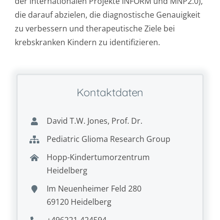
der internationalen Projekte INFORM und MNP2.0),
die darauf abzielen, die diagnostische Genauigkeit
zu verbessern und therapeutische Ziele bei
krebskranken Kindern zu identifizieren.
Kontaktdaten
David T.W. Jones, Prof. Dr.
Pediatric Glioma Research Group
Hopp-Kindertumorzentrum
Heidelberg
Im Neuenheimer Feld 280
69120 Heidelberg
+496221-424594