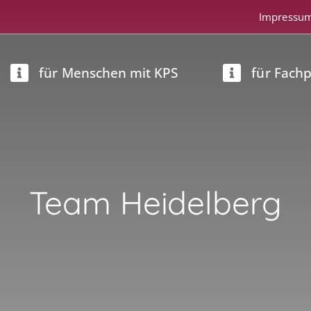
Impressu
für Menschen mit KPS
für Fach
Team Heidelberg