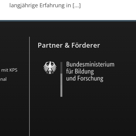
langjährige Erfahrung in [...]
Partner & Förderer
 mit KPS
nal