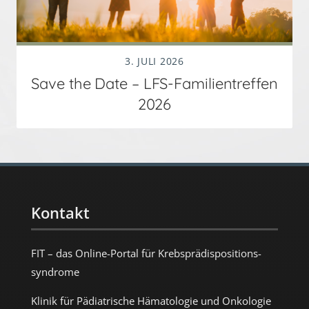
3. JULI 2026
Save the Date – LFS-Familientreffen
2026
Kontakt
FIT – das Online-Portal für Krebs­prädispositions­
syndrome
Klinik für Pädiatrische Hämatologie und Onkologie