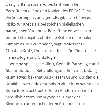
Das größte Krebsrisiko besteht, wenn bei
Betroffenen auf beiden Kopien des BRCA2-Gens
Veränderungen vorliegen. „Es gibt kein höheres
Risiko für Krebs als bei solchen biallelischen
pathogenen Varianten. Betroffene entwickeln im
ersten Lebensjahrzehnt eine Reihe embryonaler
Tumoren und Leukämien“, sagt Professor Dr.
Christian Kratz, Direktor der Klinik für Pädiatrische
Hämatologie und Onkologie.
Über eine spezifische Klinik, Genetik, Pathologie und
über individuelle Behandlungsmerkmale ist bislang
kaum etwas bekannt. Aus diesem Grund wurden die
Krankheitsverläufe erstmals in einer internationalen
Kohorte von acht betroffenen Kindern mit einem
Medulloblastom (embryonaler Tumor des
Kleinhirns) untersucht, deren Prognose sehr