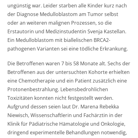
ungünstig war. Leider starben alle Kinder kurz nach
der Diagnose Medulloblastom am Tumor selbst
oder an weiteren malignen Prozessen, so die
Erstautorin und Medizinstudentin Svenja Kastellan.
Ein Medulloblastom mit biallelischen BRCA2-
pathogenen Varianten sei eine tödliche Erkrankung.
Die Betroffenen waren 7 bis 58 Monate alt. Sechs der
Betroffenen aus der untersuchten Kohorte erhielten
eine Chemotherapie und ein Patient zusätzlich eine
Protonenbestrahlung. Lebensbedrohlichen
Toxizitäten konnten nicht festgestellt werden.
Aufgrund dessen seien laut Dr. Marena Rebekka
Niewisch, Wissenschaftlerin und Fachärztin in der
Klinik für Pädiatrische Hämatologie und Onkologie,
dringend experimentelle Behandlungen notwendig,