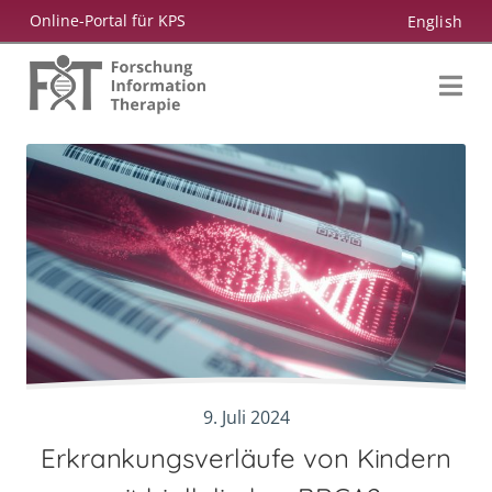
Zum
Online-Portal für KPS
English
Inhalt
springen
9. Juli 2024
Erkrankungsverläufe von Kindern