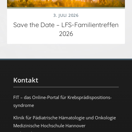
3. JULI 2026
Save the Date – LFS-Familientreffen
2026
Kontakt
FIT – das Online-Portal für Krebs­prädispositions­
syndrome
Klinik für Pädiatrische Hämatologie und Onkologie
Medizinische Hochschule Hannover