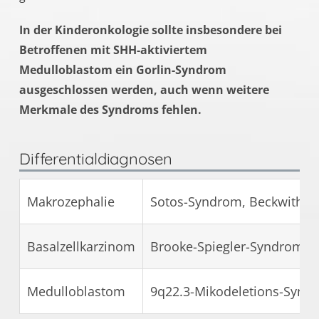
In der Kinderonkologie sollte insbesondere bei
Betroffenen mit SHH-aktiviertem
Medulloblastom ein Gorlin-Syndrom
ausgeschlossen werden, auch wenn weitere
Merkmale des Syndroms fehlen.
Differentialdiagnosen
Makrozephalie
Sotos-Syndrom, Beckwith-Wi
Basalzellkarzinom
Brooke-Spiegler-Syndrom,
Medulloblastom
9q22.3-Mikodeletions-Synd