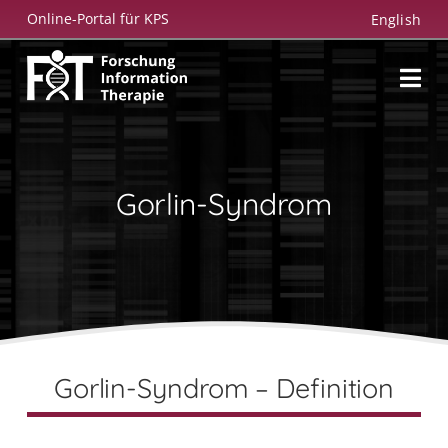
Zum
Online-Portal für KPS
English
Inhalt
springen
Gorlin-Syndrom
Gorlin-Syndrom – Definition