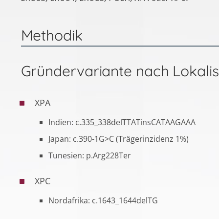
Methodik
Gründervariante nach Lokalis
XPA
Indien: c.335_338delTTATinsCATAAGAAA
Japan: c.390-1G>C (Trägerinzidenz 1%)
Tunesien: p.Arg228Ter
XPC
Nordafrika: c.1643_1644delTG