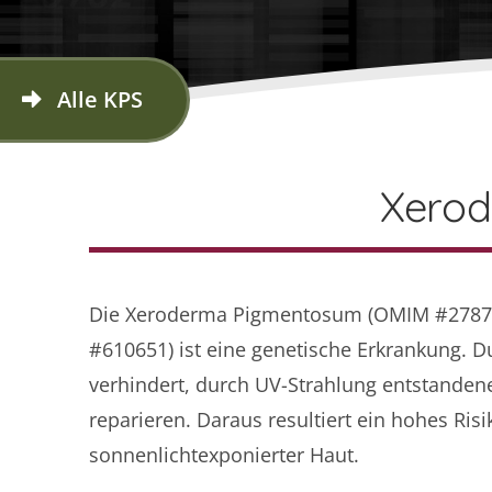
Alle KPS
Xerod
Die Xeroderma Pigmentosum (OMIM #27870
#610651) ist eine genetische Erkrankung. 
verhindert, durch UV-Strahlung entstanden
reparieren. Daraus resultiert ein hohes Ri
sonnenlichtexponierter Haut.