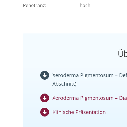
Penetranz:
hoch
Üb
Xeroderma Pigmentosum – Defin
Abschnitt)
Xeroderma Pigmentosum – Dia
Klinische Präsentation