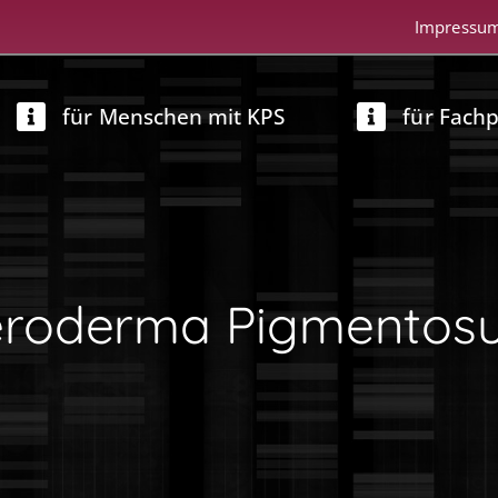
Impressu
für Menschen mit KPS
für Fach
eroderma Pigmentos