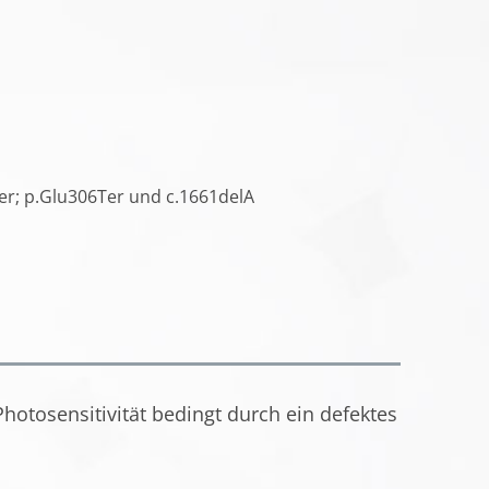
2Ter; p.Glu306Ter und c.1661delA
otosensitivität bedingt durch ein defektes