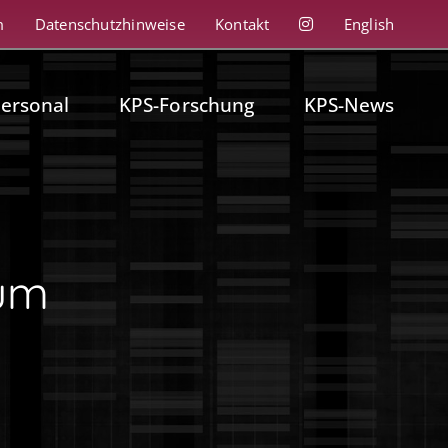
m
Datenschutzhinweise
Kontakt
English
personal
KPS-Forschung
KPS-News
um