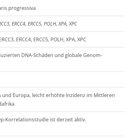
aris progressiva
RCC3, ERCC4, ERCC5, POLH, XPA, XPC
ERCC3, ERCC4, ERCC5, POLH, XPA, XPC
duzierten DNA-Schäden und globale Genom-
A und Europa, leicht erhöhte Inzidenz im Mittleren
afrika
-Korrelationsstudie ist derzeit aktiv.