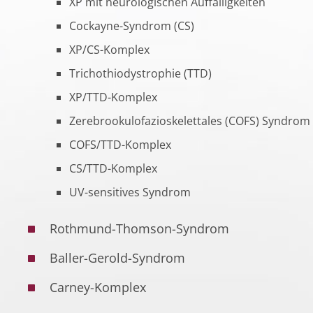
XP mit neurologischen Auffälligkeiten
Cockayne-Syndrom (CS)
XP/CS-Komplex
Trichothiodystrophie (TTD)
XP/TTD-Komplex
Zerebrookulofazioskelettales (COFS) Syndrom
COFS/TTD-Komplex
CS/TTD-Komplex
UV-sensitives Syndrom
Rothmund-Thomson-Syndrom
Baller-Gerold-Syndrom
Carney-Komplex