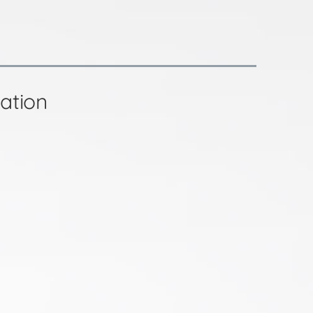
ation