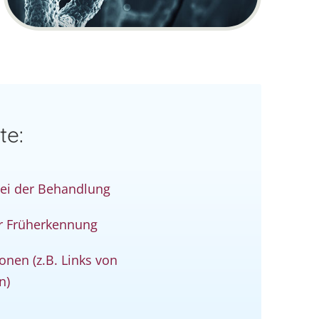
te:
ei der Behandlung
r Früherkennung
onen (z.B. Links von
n)