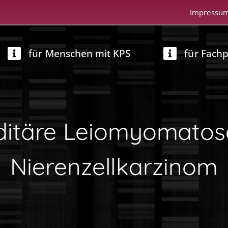
Impressu
für Menschen mit KPS
für Fach
ditäre Leiomyomatos
Nierenzellkarzinom