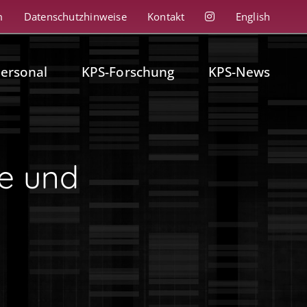
m
Datenschutzhinweise
Kontakt
English
personal
KPS-Forschung
KPS-News
e und