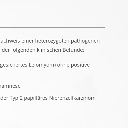
 Nachweis einer heterozygoten pathogenen
der folgenden klinischen Befunde:
 gesichertes Leiomyom) ohne positive
anamnese
der Typ 2 papilläres Nierenzellkarzinom