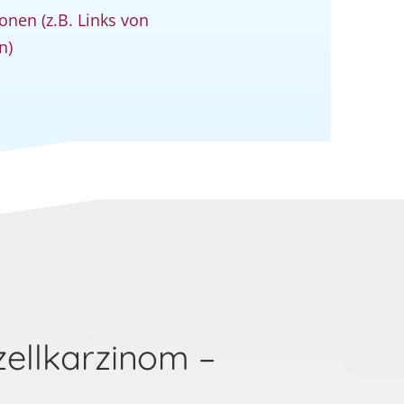
onen (z.B. Links von
n)
ellkarzinom –