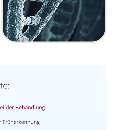
te:
ei der Behandlung
r Früherkennung