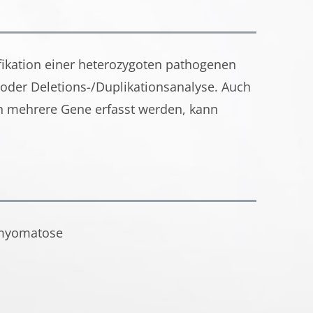
ifikation einer heterozygoten pathogenen
oder Deletions-/Duplikationsanalyse. Auch
n mehrere Gene erfasst werden, kann
omyomatose