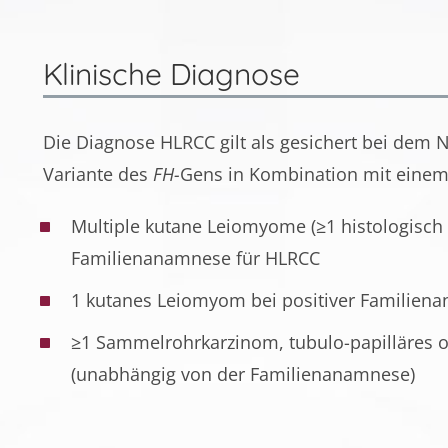
Klinische Diagnose
Die Diagnose HLRCC gilt als gesichert bei dem
Variante des
FH-
Gens in Kombination mit einem 
Multiple kutane Leiomyome (≥1 histologisch
Familienanamnese für HLRCC
1 kutanes Leiomyom bei positiver Familien
≥1 Sammelrohrkarzinom, tubulo-papilläres o
(unabhängig von der Familienanamnese)