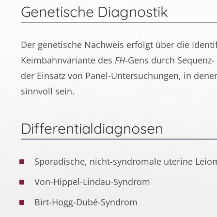
Genetische Diagnostik
Der genetische Nachweis erfolgt über die Ident
Keimbahnvariante des
FH
-Gens durch Sequenz- 
der Einsatz von Panel-Untersuchungen, in dene
sinnvoll sein.
Differentialdiagnosen
Sporadische, nicht-syndromale uterine Lei
Von-Hippel-Lindau-Syndrom
Birt-Hogg-Dubé-Syndrom