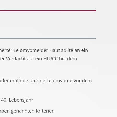
cherter Leiomyome der Haut sollte an ein
er Verdacht auf ein HLRCC bei dem
oder multiple uterine Leiomyome vor dem
 40. Lebensjahr
oben genannten Kriterien