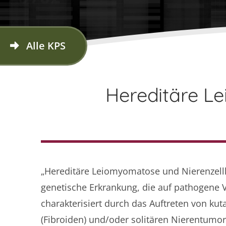
Alle KPS
Hereditäre L
„Hereditäre Leiomyomatose und Nierenzell
genetische Erkrankung, die auf pathogene 
charakterisiert durch das Auftreten von 
(Fibroiden) und/oder solitären Nierentumor