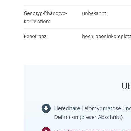
Genotyp-Phänotyp-
unbekannt
Korrelation:
Penetranz:
hoch, aber inkomplet
Üb
Hereditäre Leiomyomatose und
Definition (dieser Abschnitt)