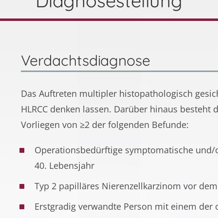
Diagnosestellung
Verdachtsdiagnose
Das Auftreten multipler histopathologisch gesi
HLRCC denken lassen. Darüber hinaus besteht d
Vorliegen von ≥2 der folgenden Befunde:
Operationsbedürftige symptomatische und/
40. Lebensjahr
Typ 2 papilläres Nierenzellkarzinom vor dem
Erstgradig verwandte Person mit einem der 