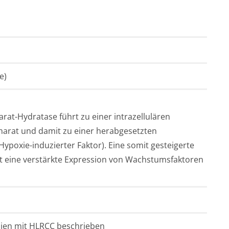
e)
arat-Hydratase führt zu einer intrazellulären
arat und damit zu einer herabgesetzten
Hypoxie-induzierter Faktor). Eine somit gesteigerte
hat eine verstärkte Expression von Wachstumsfaktoren
lien mit HLRCC beschrieben