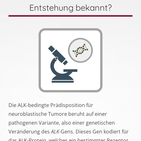
Entstehung bekannt?
Die ALK-bedingte Prädisposition für
neuroblastische Tumore beruht auf einer
pathogenen Variante, also einer genetischen
Veränderung des
ALK
-Gens. Dieses Gen kodiert für
das ALK-Protein, welches ein bestimmter Rezeptor