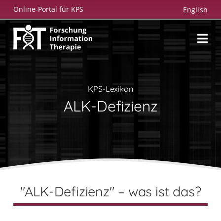
Zum
Online-Portal für KPS
English
Inhalt
springen
KPS-Lexikon
ALK-Defizienz
"ALK-Defizienz" – was ist das?