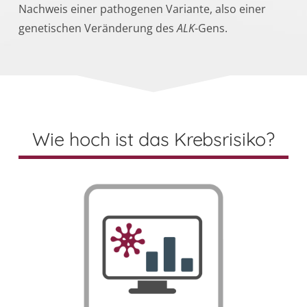
Nachweis einer pathogenen Variante, also einer
genetischen Veränderung des
ALK
-Gens.
Wie hoch ist das Krebsrisiko?