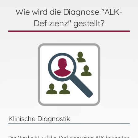
Wie wird die Diagnose "ALK-
Defizienz" gestellt?
Klinische Diagnostik
Der Verdacht auf das Vorliegen einer ALK-bedingten