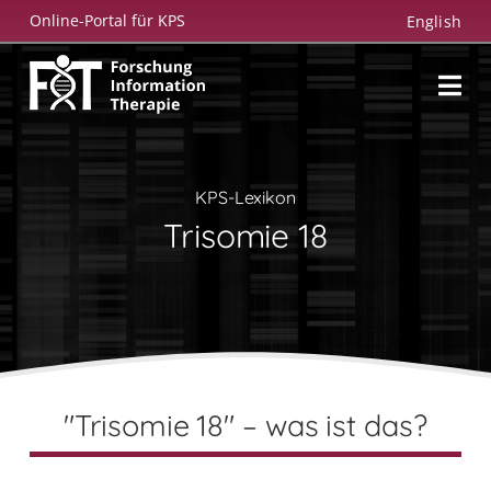
Zum
Online-Portal für KPS
English
Inhalt
springen
KPS-Lexikon
Trisomie 18
"Trisomie 18" – was ist das?