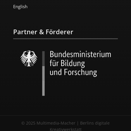
English
Partner & Förderer
© 2025 Multimedia-Macher | Berlins digitale
Kreativwerkstatt