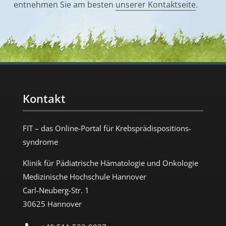
entnehmen Sie am besten
unserer Kontaktseite
.
Kontakt
FIT – das Online-Portal für Krebs­prädispositions­
syndrome
Klinik für Pädiatrische Hämatologie und Onkologie
Medizinische Hochschule Hannover
Carl-Neuberg-Str. 1
30625 Hannover