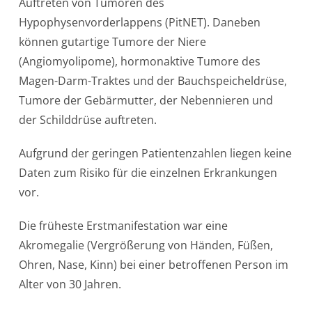
Auftreten von Tumoren des
Hypophysenvorderlappens (PitNET). Daneben
können gutartige Tumore der Niere
(Angiomyolipome), hormonaktive Tumore des
Magen-Darm-Traktes und der Bauchspeicheldrüse,
Tumore der Gebärmutter, der Nebennieren und
der Schilddrüse auftreten.
Aufgrund der geringen Patientenzahlen liegen keine
Daten zum Risiko für die einzelnen Erkrankungen
vor.
Die früheste Erstmanifestation war eine
Akromegalie (Vergrößerung von Händen, Füßen,
Ohren, Nase, Kinn) bei einer betroffenen Person im
Alter von 30 Jahren.