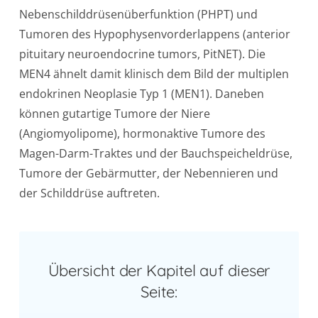
Nebenschilddrüsenüberfunktion (PHPT) und
Tumoren des Hypophysenvorderlappens (anterior
pituitary neuroendocrine tumors, PitNET). Die
MEN4 ähnelt damit klinisch dem Bild der multiplen
endokrinen Neoplasie Typ 1 (MEN1). Daneben
können gutartige Tumore der Niere
(Angiomyolipome), hormonaktive Tumore des
Magen-Darm-Traktes und der Bauchspeicheldrüse,
Tumore der Gebärmutter, der Nebennieren und
der Schilddrüse auftreten.
Übersicht der Kapitel auf dieser
Seite: