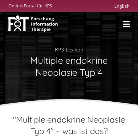
Zum
Online-Portal für KPS
English
Inhalt
springen
KPS-Lexikon
Multiple endokrine
Neoplasie Typ 4
"Multiple endokrine Neoplasie
Typ 4" – was ist das?